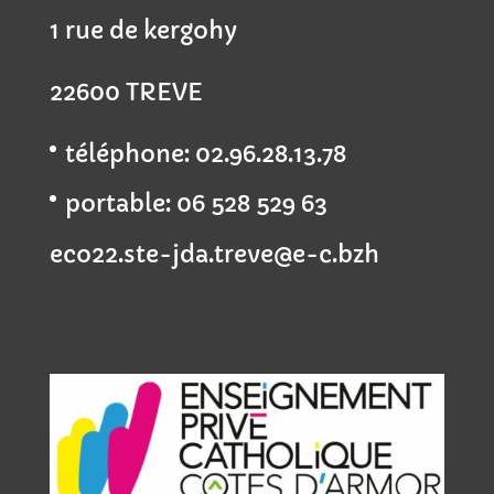
1 rue de kergohy
22600 TREVE
téléphone: 02.96.28.13.78
portable: 06 528 529 63
eco22.ste-jda.treve@e-c.bzh