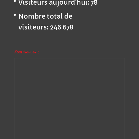
Visiteurs aujourd’hui:
78
Nombre total de
visiteurs:
246 678
Nous trouver :