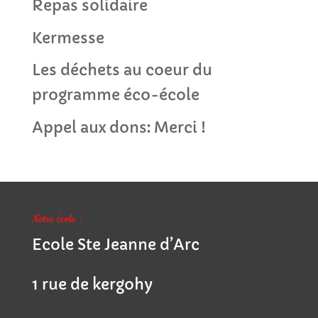
Repas solidaire
Kermesse
Les déchets au coeur du
programme éco-école
Appel aux dons: Merci !
Notre école :
Ecole Ste Jeanne d’Arc
1 rue de kergohy