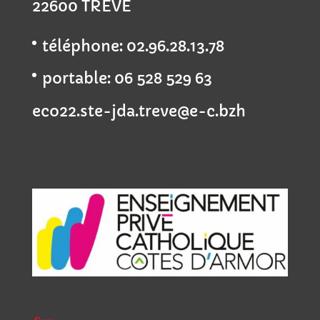
22600 TREVE
téléphone: 02.96.28.13.78
portable: 06 528 529 63
eco22.ste-jda.treve@e-c.bzh