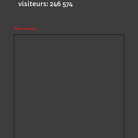
visiteurs:
246 574
Nous trouver :