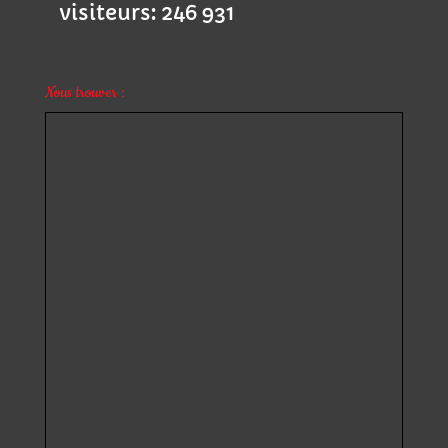
visiteurs:
246 931
Nous trouver :