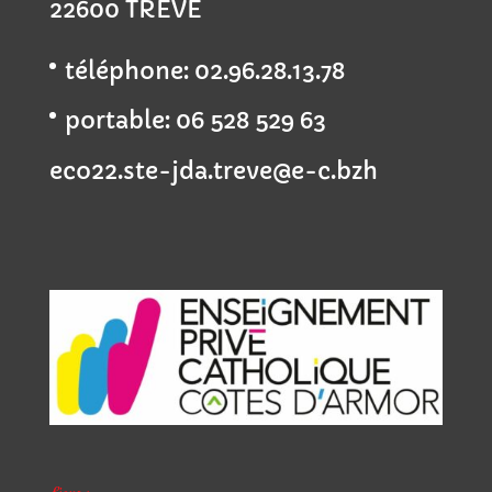
22600 TREVE
téléphone: 02.96.28.13.78
portable: 06 528 529 63
eco22.ste-jda.treve@e-c.bzh