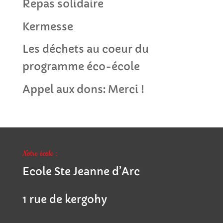
Repas solidaire
Kermesse
Les déchets au coeur du
programme éco-école
Appel aux dons: Merci !
Notre école :
Ecole Ste Jeanne d’Arc
1 rue de kergohy