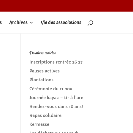
s
Archives
Vie des associations
Derniers articles
Inscriptions rentrée 26 27
Pauses actives
Plantations
Cérémonie du 11 nov
Journée kayak – tir à l’arc
Rendez-vous dans 10 ans!
Repas solidaire
Kermesse