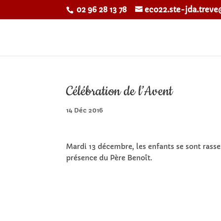
02 96 28 13 78
eco22.ste-jda.trev
Célébration de l’Avent
14 Déc 2016
Mardi 13 décembre, les enfants se sont rasse
présence du Père Benoît.