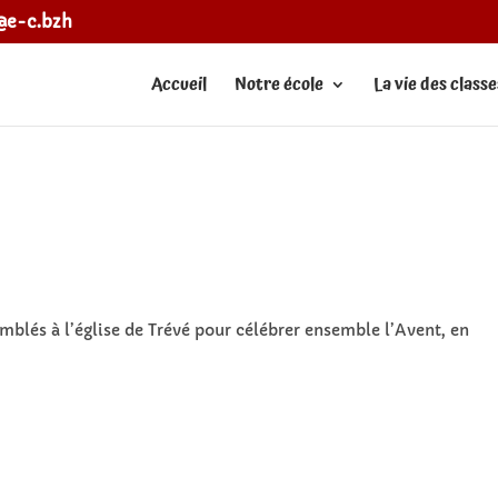
e@e-c.bzh
Accueil
Notre école
La vie des classe
mblés à l’église de Trévé pour célébrer ensemble l’Avent, en