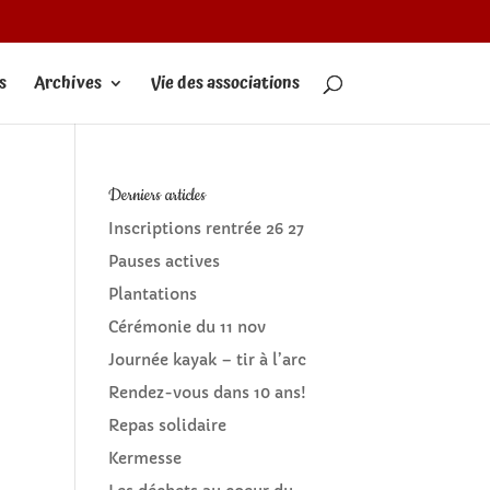
s
Archives
Vie des associations
Derniers articles
Inscriptions rentrée 26 27
Pauses actives
Plantations
Cérémonie du 11 nov
Journée kayak – tir à l’arc
Rendez-vous dans 10 ans!
Repas solidaire
Kermesse