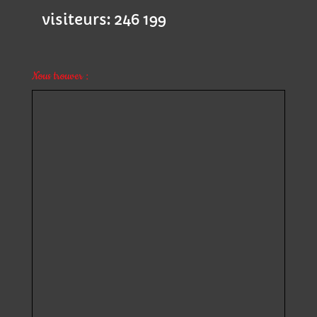
visiteurs:
246 199
Nous trouver :