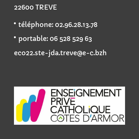
22600 TREVE
téléphone: 02.96.28.13.78
portable: 06 528 529 63
eco22.ste-jda.treve@e-c.bzh