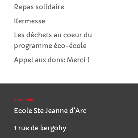
Repas solidaire
Kermesse
Les déchets au coeur du
programme éco-école
Appel aux dons: Merci !
Notre école :
Ecole Ste Jeanne d’Arc
1 rue de kergohy