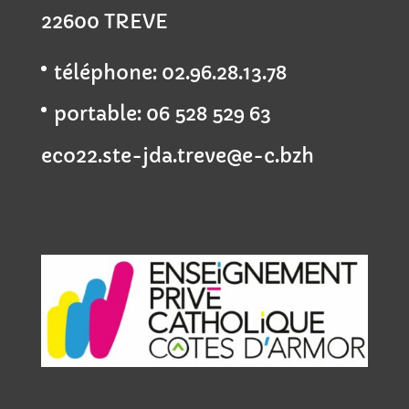
22600 TREVE
téléphone: 02.96.28.13.78
portable: 06 528 529 63
eco22.ste-jda.treve@e-c.bzh