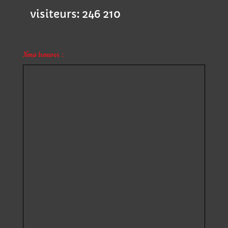
visiteurs:
246 210
Nous trouver :