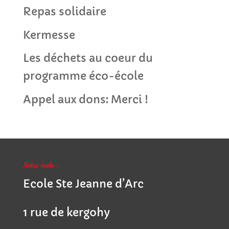
Repas solidaire
Kermesse
Les déchets au coeur du
programme éco-école
Appel aux dons: Merci !
Notre école :
Ecole Ste Jeanne d’Arc
1 rue de kergohy