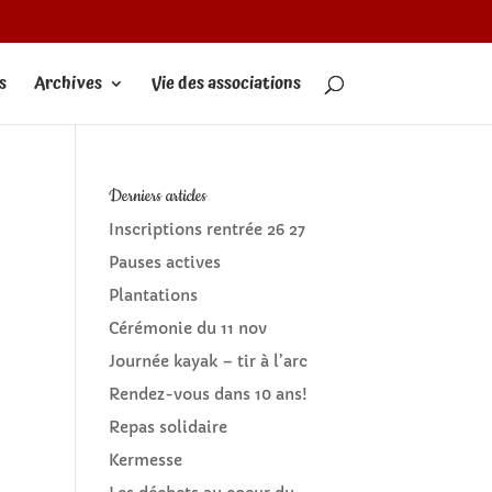
s
Archives
Vie des associations
Derniers articles
Inscriptions rentrée 26 27
Pauses actives
Plantations
Cérémonie du 11 nov
Journée kayak – tir à l’arc
Rendez-vous dans 10 ans!
Repas solidaire
Kermesse