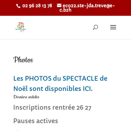
02 96 28 13 78
eco22.ste-jda.treve@e-
c.bzh
Photos
Les PHOTOS du SPECTACLE de
Noël sont disponibles ICI.
Derniers articles
Inscriptions rentrée 26 27
Pauses actives