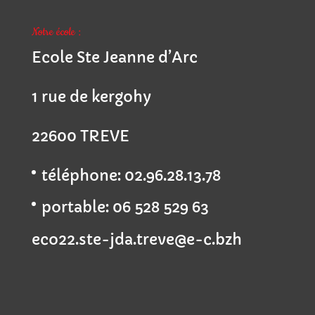
Notre école :
Ecole Ste Jeanne d’Arc
1 rue de kergohy
22600 TREVE
téléphone: 02.96.28.13.78
portable: 06 528 529 63
eco22.ste-jda.treve@e-c.bzh