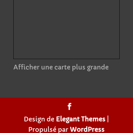
Afficher une carte plus grande
Design de
Elegant Themes
|
Propulsé par
WordPress