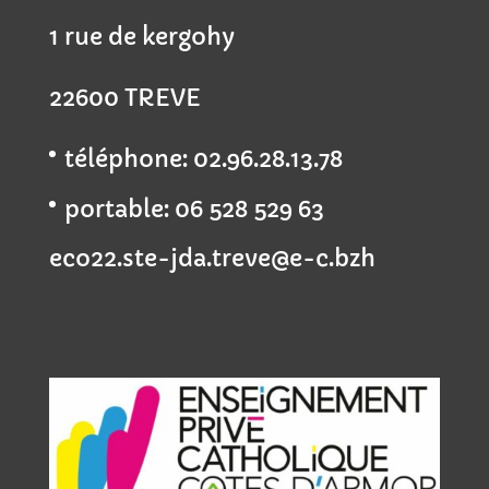
1 rue de kergohy
22600 TREVE
téléphone: 02.96.28.13.78
portable: 06 528 529 63
eco22.ste-jda.treve@e-c.bzh