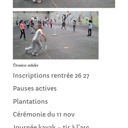
Derniers articles
Inscriptions rentrée 26 27
Pauses actives
Plantations
Cérémonie du 11 nov
Journée kayak – tir à l’arc